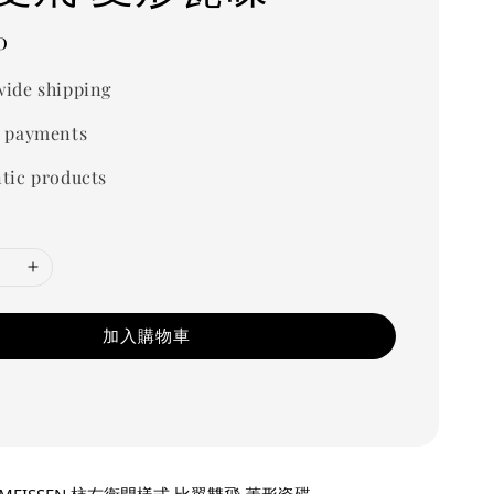
0
ide shipping
 payments
tic products
加入購物車
EISSEN 柿右衛門樣式 比翼雙飛 菱形瓷碟