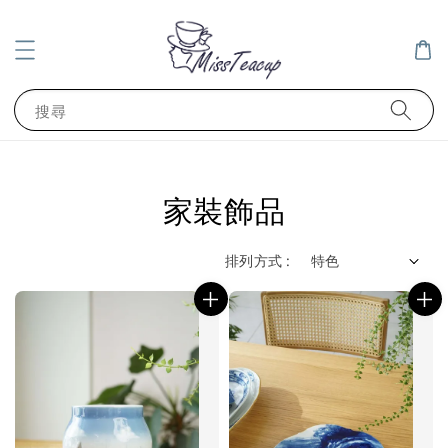
搜尋
家裝飾品
排列方式 :