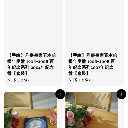
【手繪】丹麥皇家哥本哈
【手繪】丹麥皇家哥本哈
根年度盤 1908-2008 百
根年度盤 1908-2008 百
年紀念系列 2004年紀念
年紀念系列2007年紀念
盤【盒裝】
盤【盒裝】
Regular
NT$ 1,080
Regular
NT$ 1,080
price
price