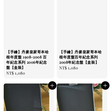
【手繪】丹麥皇家哥本哈
【手繪】丹麥皇家哥本哈
根年度盤 1908-2008 百
根年度盤百年紀念系列
年紀念系列 2006年紀念
2008年紀念盤【盒裝】
盤【盒裝】
Regular
NT$ 1,080
Regular
NT$ 1,080
price
price