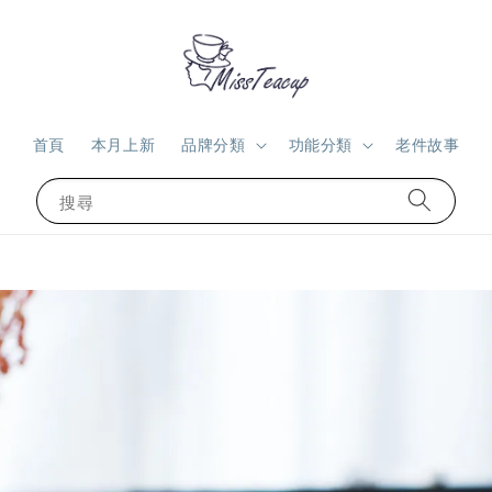
首頁
本月上新
品牌分類
功能分類
老件故事
搜尋