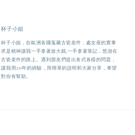
杯子小姐
杯子小姐，在歐洲各國蒐藏古瓷老件，處女座的實事
求是精神讓我一手拿著放大鏡,一手拿著筆記，悠游在
古瓷老件的路上。遇到朋友們提出各式各樣的問題，
讓我用20年的經驗，用簡單的說明和大家分享，希望
對你有幫助。