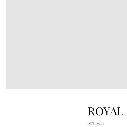
ROYAL
OCT 26, 23